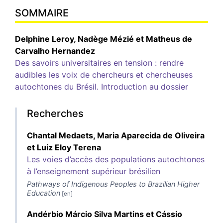
SOMMAIRE
Delphine
Leroy
,
Nadège
Mézié
et
Matheus de
Carvalho
Hernandez
Des savoirs universitaires en tension : rendre
audibles les voix de chercheurs et chercheuses
autochtones du Brésil. Introduction au dossier
Recherches
Chantal
Medaets
,
Maria Aparecida de
Oliveira
et
Luiz Eloy
Terena
Les voies d’accès des populations autochtones
à l’enseignement supérieur brésilien
Pathways of Indigenous Peoples to Brazilian Higher
Education
Andérbio Márcio Silva
Martins
et
Cássio