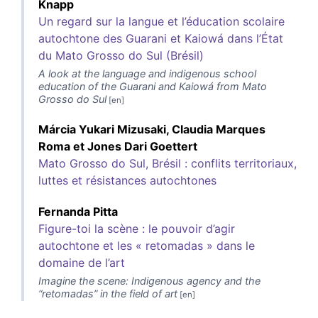
Knapp
Un regard sur la langue et l’éducation scolaire
autochtone des Guarani et Kaiowá dans l’État
du Mato Grosso do Sul (Brésil)
A look at the language and indigenous school
education of the Guarani and Kaiowá from Mato
Grosso do Sul
Márcia Yukari
Mizusaki
,
Claudia Marques
Roma
et
Jones Dari
Goettert
Mato Grosso do Sul, Brésil : conflits territoriaux,
luttes et résistances autochtones
Fernanda
Pitta
Figure-toi la scène : le pouvoir d’agir
autochtone et les « retomadas » dans le
domaine de l’art
Imagine the scene: Indigenous agency and the
“retomadas” in the field of art