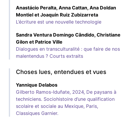
Anastácio
Peralta
,
Anna
Cattan
,
Ana Doldan
Montiel
et
Joaquín Ruiz
Zubizarreta
L’écriture est une nouvelle technologie
Sandra Ventura Domingo
Cândido
,
Christiane
Gilon
et
Patrice
Ville
Dialogues en transculturalité : que faire de nos
malentendus ? Courts extraits
Choses lues, entendues et vues
Yannique
Delabos
Gilberto Ramos-Iduñate, 2024, De paysans à
techniciens. Sociohistoire d’une qualification
scolaire et sociale au Mexique, Paris,
Classiques Garnier.