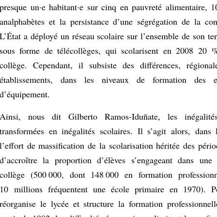
presque un·e habitant·e sur cinq en pauvreté alimentaire, 
analphabètes et la persistance d’une ségrégation de la con
L’État a déployé un réseau scolaire sur l’ensemble de son terr
sous forme de télécollèges, qui scolarisent en 2008 20 
collège. Cependant, il subsiste des différences, régiona
établissements, dans les niveaux de formation des en
d’équipement.
Ainsi, nous dit Gilberto Ramos-Iduñate, les inégalité
transformées en inégalités scolaires. Il s’agit alors, dans 
l’effort de massification de la scolarisation héritée des péri
d’accroître la proportion d’élèves s’engageant dans une 
collège (500 000, dont 148 000 en formation professionn
10 millions fréquentent une école primaire en 1970). Po
réorganise le lycée et structure la formation professionnel