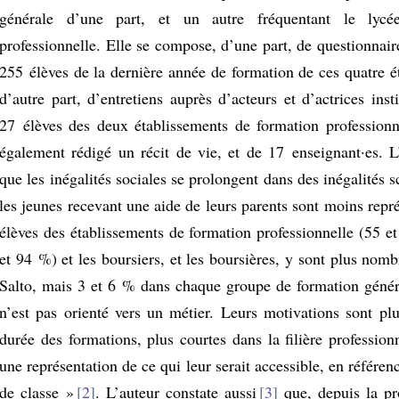
générale d’une part, et un autre fréquentant le lycé
professionnelle. Elle se compose, d’une part, de questionnai
255 élèves de la dernière année de formation de ces quatre é
d’autre part, d’entretiens auprès d’acteurs et d’actrices insti
27 élèves des deux établissements de formation professionn
également rédigé un récit de vie, et de 17 enseignant·es. 
que les inégalités sociales se prolongent dans des inégalités s
les jeunes recevant une aide de leurs parents sont moins repr
élèves des établissements de formation professionnelle (55 e
et 94 %) et les boursiers, et les boursières, y sont plus no
Salto, mais 3 et 6 % dans chaque groupe de formation génér
n’est pas orienté vers un métier. Leurs motivations sont plu
durée des formations, plus courtes dans la filière profession
une représentation de ce qui leur serait accessible, en référen
de classe
»
2
. L’auteur constate aussi
3
que, depuis la pr