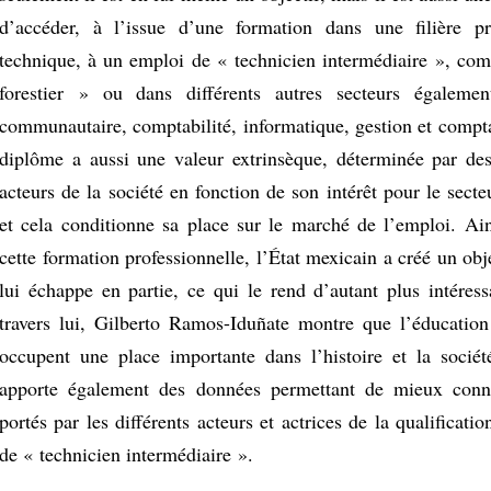
d’accéder, à l’issue d’une formation dans une filière pr
technique, à un emploi de « technicien intermédiaire », co
forestier » ou dans différents autres secteurs égalemen
communautaire, comptabilité, informatique, gestion et compta
diplôme a aussi une valeur extrinsèque, déterminée par des
acteurs de la société en fonction de son intérêt pour le secte
et cela conditionne sa place sur le marché de l’emploi. Ains
cette formation professionnelle, l’État mexicain a créé un obje
lui échappe en partie, ce qui le rend d’autant plus intéress
travers lui, Gilberto Ramos-Iduñate montre que l’éducation
occupent une place importante dans l’histoire et la sociét
apporte également des données permettant de mieux conna
portés par les différents acteurs et actrices de la qualificatio
de « technicien intermédiaire ».