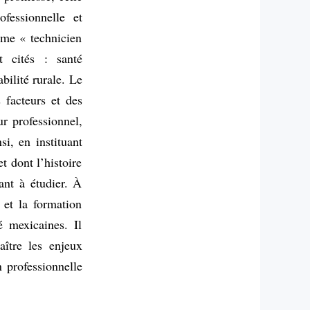
ofessionnelle et
mme « technicien
t cités : santé
bilité rurale. Le
 facteurs et des
ur professionnel,
i, en instituant
t dont l’histoire
ant à étudier. À
 et la formation
é mexicaines. Il
ître les enjeux
n professionnelle