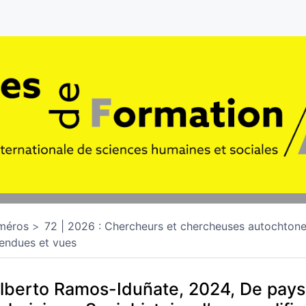
méros
72 | 2026 : Chercheurs et chercheuses autochtone
endues et vues
lberto Ramos-Iduñate, 2024, De pays