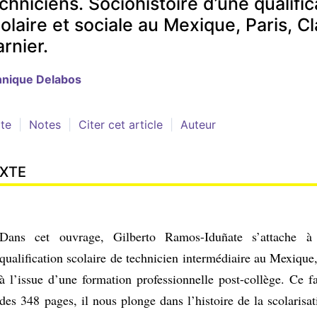
chniciens. Sociohistoire d’une qualific
olaire et sociale au Mexique, Paris, C
rnier.
nnique
Delabos
te
Notes
Citer cet article
Auteur
XTE
Dans cet ouvrage, Gilberto Ramos-Iduñate s’attache à
qualification scolaire de technicien intermédiaire au Mexique,
à l’issue d’une formation professionnelle post-collège. Ce f
des 348 pages, il nous plonge dans l’histoire de la scolaris