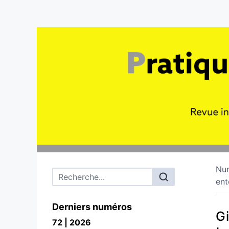
Nu
Menu principal
ent
Derniers numéros
Gi
72 | 2026