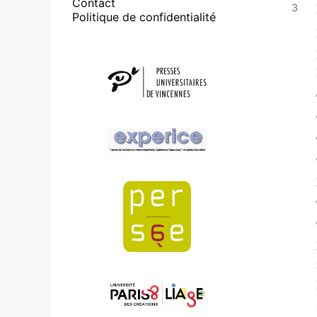
Contact
Politique de confidentialité
Affiliations/partenaires