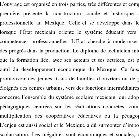
L’ouvrage est organisé en trois parties, très différentes et co
première présente la construction sociale et historique 
professionnelle au Mexique. Celle-ci se développe dans l
lorsque l’État mexicain oriente le système éducatif vers 
compétences professionnelles. L’État cherche à modernise
des progrès dans la production. Le diplôme de technicien int
que la formation liée, avec ses acteurs et ses actrices, es
outil du développement économique du Mexique. Ce faisan
promouvoir des jeunes, issus de familles d’ouvriers ou de 
éloignés des centres urbains, vers des fonctions intermédiaires
concerne l’ensemble du système scolaire mexicain, qui ado
pédagogiques centrées sur les réalisations concrètes, co
multiplication des coopératives éducatives ou la pédagog
L’enjeu est aussi social et le Mexique a dû surmonter d’impor
scolarisation. Les inégalités sont économiques et sociales, 