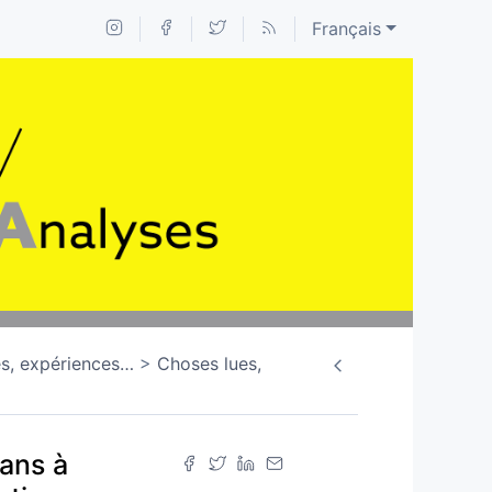
Français
s, expériences
…
Choses lues,
ans à