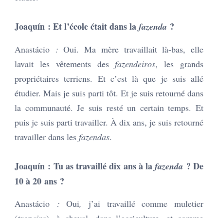
Joaquín : Et l’école était dans la
?
fazenda
Anastácio
:
Oui. Ma mère travaillait là-bas, elle
lavait les vêtements des
fazendeiros
, les grands
propriétaires terriens. Et c’est là que je suis allé
étudier. Mais je suis parti tôt. Et je suis retourné dans
la communauté. Je suis resté un certain temps. Et
puis je suis parti travailler. À dix ans, je suis retourné
travailler dans les
fazendas
.
Joaquín : Tu as travaillé dix ans à la
? De
fazenda
10 à 20 ans ?
Anastácio
:
Oui
,
j’ai travaillé comme muletier