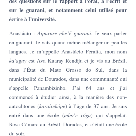
des questions sur le rapport à l’oral, à l’écrit et
sur le guarani, et notamment celui utilisé pour
écrire à l’université.
Anastácio :
Aipuruse nhe’ẽ guarani
. Je veux parler
en guarani. Je vais quand même mélanger un peu les
langues. Je m’appelle Anastácio Peralta, mon nom
ka’aguy
est Ava Kuaray Rendiju et je vis au Brésil,
dans l’État du Mato Grosso do Sul, dans la
municipalité de Dourados, dans une communauté qui
s’appelle Panambizinho. J’ai 64 ans et j’ai
commencé à étudier ainsi, à la manière des non-
autochtones (
karairekópe
) à l’âge de 37 ans. Je suis
entré dans une école (
mbo’e róga
) qui s’appelait
Rosa Cámara au Brésil, Dorados, et c’était une école
du soir.