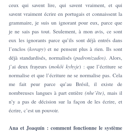
ceux qui savent lire, qui savent vraiment, et qui
savent vraiment écrire en portugais et connaissent la
grammaire, je suis un ignorant pour eux, parce que
je ne sais pas tout. Seulement, à mon avis, ce sont
eux les ignorants parce qu’ils sont déjà entrés dans
l’enclos (
korapy
) et ne pensent plus à rien. Ils sont
déjà standardisés, normalisés (
padronizados)
. Alors,
j’ai deux frayeurs (
mokõi kyhyje
) : que l’écriture se
normalise et que l’écriture ne se normalise pas. Cela
me fait peur parce qu’au Brésil, il existe de
nombreuses langues à part entière
(nhe’ẽte)
, mais il
n’y a pas de décision sur la façon de les écrire, et
écrire, c’est un pouvoir.
Ana et Joaquín : comment fonctionne le système