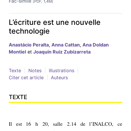
Fac-similé
[PDF, 1,4M]
L’écriture est une nouvelle
technologie
Anastácio
Peralta
,
Anna
Cattan
,
Ana Doldan
Montiel
et
Joaquín Ruiz
Zubizarreta
Texte
Notes
Illustrations
Citer cet article
Auteurs
TEXTE
Il est 16 h 20, salle 2.14 de l’INALCO, ce