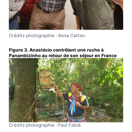
Crédits photographie : Anna Cattan.
Figure 3. Anastácio contrôlant une ruche à
Panambizinho au retour de son séjour en France
en mars 2025.
Crédits photographie : Paul Fabié.