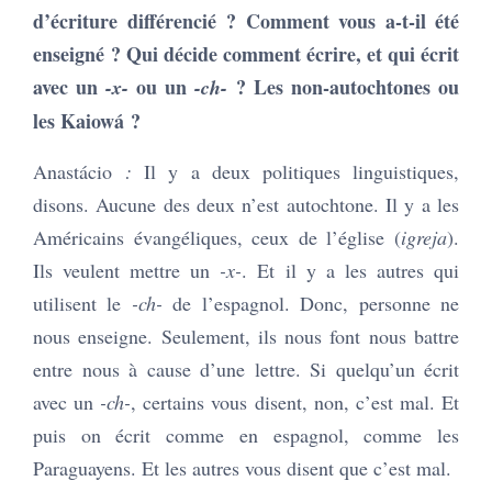
d’écriture différencié ? Comment vous a-t-il été
enseigné ? Qui décide comment écrire, et qui écrit
avec un
ou un
? Les non-autochtones ou
-x-
-ch-
les Kaiowá ?
Anastácio
:
Il y a deux politiques linguistiques,
disons. Aucune des deux n’est autochtone. Il y a les
Américains évangéliques, ceux de l’église (
igreja
).
Ils veulent mettre un
-x-
. Et il y a les autres qui
utilisent le
-ch-
de l’espagnol. Donc, personne ne
nous enseigne. Seulement, ils nous font nous battre
entre nous à cause d’une lettre. Si quelqu’un écrit
avec un
-ch-
, certains vous disent, non, c’est mal. Et
puis on écrit comme en espagnol, comme les
Paraguayens. Et les autres vous disent que c’est mal.