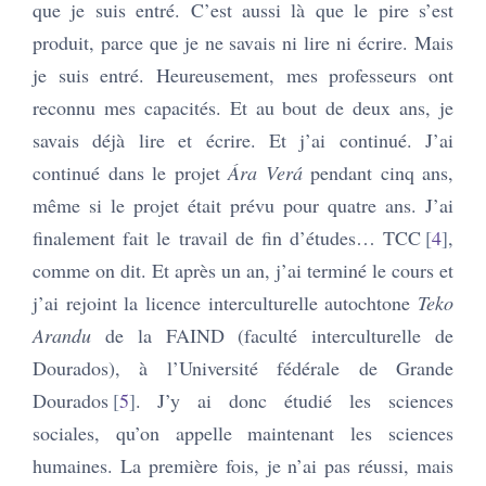
que je suis entré. C’est aussi là que le pire s’est
produit, parce que je ne savais ni lire ni écrire. Mais
je suis entré. Heureusement, mes professeurs ont
reconnu mes capacités. Et au bout de deux ans, je
savais déjà lire et écrire. Et j’ai continué. J’ai
continué dans le projet
Ára Verá
pendant cinq ans,
même si le projet était prévu pour quatre ans. J’ai
finalement fait le travail de fin d’études… TCC
4
,
comme on dit. Et après un an, j’ai terminé le cours et
j’ai rejoint la licence interculturelle autochtone
Teko
Arandu
de la FAIND (faculté interculturelle de
Dourados), à l’Université fédérale de Grande
Dourados
5
. J’y ai donc étudié les sciences
sociales, qu’on appelle maintenant les sciences
humaines. La première fois, je n’ai pas réussi, mais