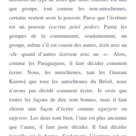
que groupe, tout comme les non-autochtones,
certains veulent avoir le pouvoir. Parce que l’écriture
est un pouvoir (
escrita peteĩ poder
). Parmi les
groupes de la communauté, soudainement, un
groupe, même s’il est cousin des autres, écrit avec un
-ch- quand d’autres écrivent avec un
-x-
. Alors,
comme les Paraguayens, il faut décider comment
écrire. Nous, les autochtones, tant les Guarani
Kaiowá que tous les autochtones du Brésil, nous
n’avons pas décidé comment écrire. Je crois que
toutes les façons de dire sont bonnes, mais il faut
choisir une façon d’écrire comme
aguyjeve
ou
aujevete
. Les deux sont bien, l’une est plus ancienne
que l’autre, il faut juste décider. Il faut décider
laquelle est la bonne. Seulement, l’écriture est un