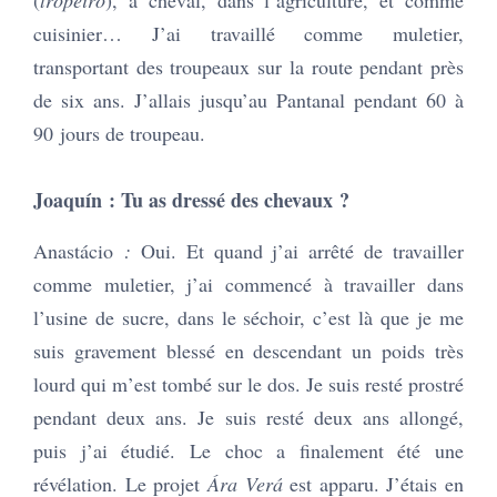
(
tropeiro
), à cheval, dans l’agriculture, et comme
cuisinier… J’ai travaillé comme muletier,
transportant des troupeaux sur la route pendant près
de six ans. J’allais jusqu’au Pantanal pendant 60 à
90 jours de troupeau.
Joaquín : Tu as dressé des chevaux ?
Anastácio
:
Oui. Et quand j’ai arrêté de travailler
comme muletier, j’ai commencé à travailler dans
l’usine de sucre, dans le séchoir, c’est là que je me
suis gravement blessé en descendant un poids très
lourd qui m’est tombé sur le dos. Je suis resté prostré
pendant deux ans. Je suis resté deux ans allongé,
puis j’ai étudié. Le choc a finalement été une
révélation. Le projet
Ára Verá
est apparu. J’étais en