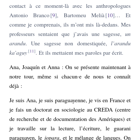
contact à ce moment-là avec les anthropologues
Antonio Branco
9
, Bartomeu Melià
10
… Et
comme je comprenais, ils m’ont mis là-dedans. Mes
professeurs sentaient que j’avais une sagesse,
un
arandu
. Une sagesse non domestiquée,
l’arandu
11
ka’aguy
. Et ils mettaient mes paroles par écrit.
Ana, Joaquín et Anna : On se présente maintenant à
notre tour, même si chacun·e de nous te connaît
déjà :
Je suis Ana, je suis paraguayenne, je vis en France et
je fais un doctorat en sociologie au CREDA (centre
de recherche et de documentation des Amériques) et
je travaille sur la lecture, l’écriture, le guarani
paraguayen, le
jopara
, et le mélange de langues. On