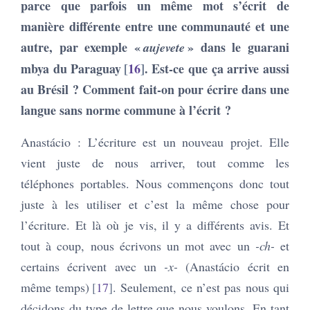
parce que parfois un même mot s’écrit de
manière différente entre une communauté et une
autre, par exemple «
» dans le guarani
aujevete
mbya du Paraguay
16
. Est-ce que ça arrive aussi
au Brésil ? Comment fait-on pour écrire dans une
langue sans norme commune à l’écrit ?
Anastácio : L’écriture est un nouveau projet. Elle
vient juste de nous arriver, tout comme les
téléphones portables. Nous commençons donc tout
juste à les utiliser et c’est la même chose pour
l’écriture. Et là où je vis, il y a différents avis. Et
tout à coup, nous écrivons un mot avec un
-ch-
et
certains écrivent avec un
-x-
(Anastácio écrit en
même temps)
17
. Seulement, ce n’est pas nous qui
décidons du type de lettre que nous voulons. En tant