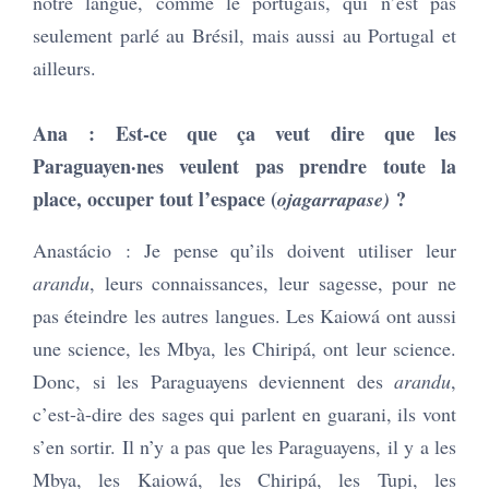
notre langue, comme le portugais, qui n’est pas
seulement parlé au Brésil, mais aussi au Portugal et
ailleurs.
Ana : Est-ce que ça veut dire que les
Paraguayen·nes veulent pas prendre toute la
place, occuper tout l’espace (
?
ojagarrapase)
Anastácio : Je pense qu’ils doivent utiliser leur
arandu
, leurs connaissances, leur sagesse, pour ne
pas éteindre les autres langues. Les Kaiowá ont aussi
une science, les Mbya, les Chiripá, ont leur science.
Donc, si les Paraguayens deviennent des
arandu
,
c’est-à-dire des sages qui parlent en guarani, ils vont
s’en sortir. Il n’y a pas que les Paraguayens, il y a les
Mbya, les Kaiowá, les Chiripá, les Tupi, les