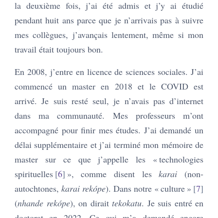
la deuxième fois, j’ai été admis et j’y ai étudié
pendant huit ans parce que je n’arrivais pas à suivre
mes collègues, j’avançais lentement, même si mon
travail était toujours bon.
En 2008, j’entre en licence de sciences sociales. J’ai
commencé un master en 2018 et le COVID est
arrivé. Je suis resté seul, je n’avais pas d’internet
dans ma communauté. Mes professeurs m’ont
accompagné pour finir mes études. J’ai demandé un
délai supplémentaire et j’ai terminé mon mémoire de
master sur ce que j’appelle les « technologies
spirituelles
6
», comme disent les
karai
(non-
autochtones,
karai rekópe
). Dans notre « culture »
7
(
nhande rekópe
), on dirait
tekokatu
. Je suis entré en
doctorat en 2022. Ce qui m’a demandé encore