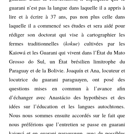
guarani n’est pas la langue dans laquelle il a appris à
lire et à écrire à 37 ans, pas non plus celle dans
laquelle il a commencé ses études et sera aidé pour
rédiger son doctorat qui vise à cartographier les
fermes traditionnelles (
kokue
) cultivées par les
Kaiowá et les Guarani qui vivent dans l’État du Mato
Grosso do Sul, un État brésilien limitrophe du
Paraguay et de la Bolivie. Joaquín et Ana, locuteur et
locutrice du guarani paraguayen, ont posé des
questions mises en commun à l’avance afin
d’échanger avec Anastácio des hypothèses et des
idées sur l’éducation et les langues autochtones.
Nous nous sommes ensuite accordés sur le fait que
nous préférions que l’entretien se passe en guarani
kaiowá et en guarani paraguayen, avec de possibles