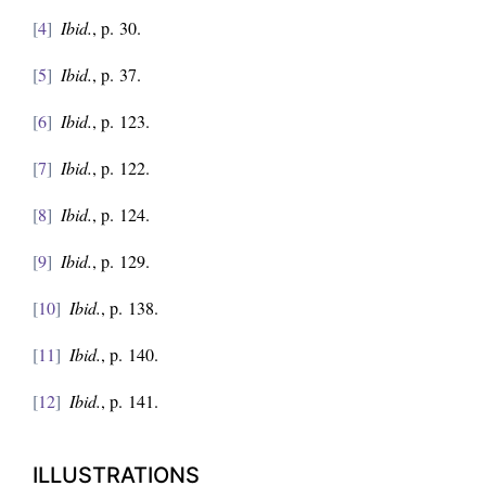
4
Ibid.
, p. 30.
5
Ibid.
, p. 37.
6
Ibid.
, p. 123.
7
Ibid.
, p. 122.
8
Ibid.
, p. 124.
9
Ibid.
, p. 129.
10
Ibid.
, p. 138.
11
Ibid.
, p. 140.
12
Ibid.
, p. 141.
ILLUSTRATIONS