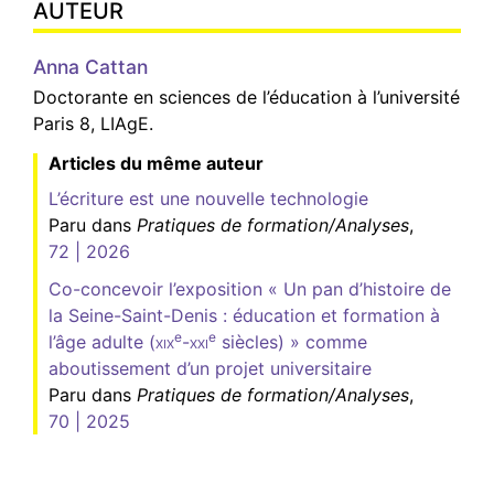
AUTEUR
Anna
Cattan
Doctorante en sciences de l’éducation à l’université
Paris 8, LIAgE.
Articles du même auteur
L’écriture est une nouvelle technologie
Paru dans
Pratiques de formation/Analyses
,
72 | 2026
Co-concevoir l’exposition « Un pan d’histoire de
la Seine-Saint-Denis : éducation et formation à
e
e
l’âge adulte (
xix
-
xxi
siècles) » comme
aboutissement d’un projet universitaire
Paru dans
Pratiques de formation/Analyses
,
70 | 2025