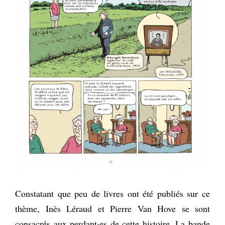
Constatant que peu de livres ont été publiés sur ce
thème, Inès Léraud et Pierre Van Hove se sont
consacrés aux perdant·es de cette histoire. La bande