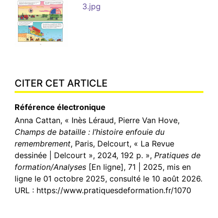
3.jpg
CITER CET ARTICLE
Référence électronique
Anna
Cattan
, « Inès Léraud, Pierre Van Hove,
Champs de bataille : l’histoire enfouie du
remembrement
, Paris, Delcourt, « La Revue
dessinée | Delcourt », 2024, 192 p. »,
Pratiques de
formation/Analyses
[En ligne], 71 | 2025, mis en
ligne le 01 octobre 2025, consulté le 10 août 2026.
URL : https://www.pratiquesdeformation.fr/1070