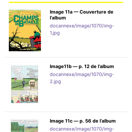
Image 11a — Couverture de
l’album
docannexe/image/1070/img-
1.jpg
Image11b — p. 12 de l’album
docannexe/image/1070/img-
2.jpg
Image 11c — p. 56 de l’album
docannexe/image/1070/img-