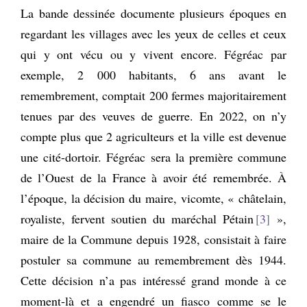
La bande dessinée documente plusieurs époques en
regardant les villages avec les yeux de celles et ceux
qui y ont vécu ou y vivent encore. Fégréac par
exemple, 2 000 habitants, 6 ans avant le
remembrement, comptait 200 fermes majoritairement
tenues par des veuves de guerre. En 2022, on n’y
compte plus que 2 agriculteurs et la ville est devenue
une cité-dortoir. Fégréac sera la première commune
de l’Ouest de la France à avoir été remembrée. À
l’époque, la décision du maire, vicomte, « châtelain,
royaliste, fervent soutien du maréchal Pétain
3
»,
maire de la Commune depuis 1928, consistait à faire
postuler sa commune au remembrement dès 1944.
Cette décision n’a pas intéressé grand monde à ce
moment-là et a engendré un fiasco comme se le