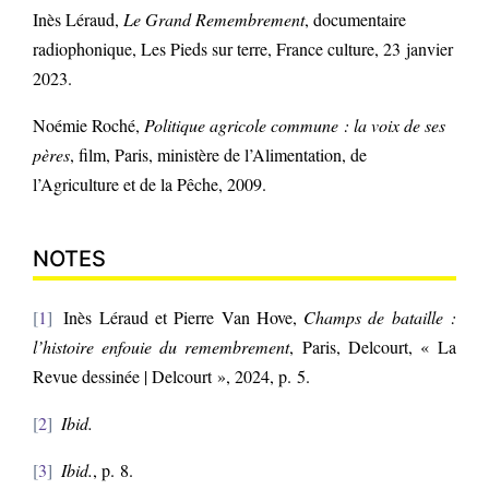
Inès Léraud,
Le Grand Remembrement
, documentaire
radiophonique, Les Pieds sur terre, France culture, 23 janvier
2023.
Noémie Roché,
Politique agricole commune : la voix de ses
pères
, film, Paris, ministère de l’Alimentation, de
l’Agriculture et de la Pêche, 2009.
NOTES
1
Inès Léraud et Pierre Van Hove,
Champs de bataille :
l’histoire enfouie du remembrement
, Paris, Delcourt, « La
Revue dessinée | Delcourt », 2024, p. 5.
2
Ibid.
3
Ibid.
, p. 8.