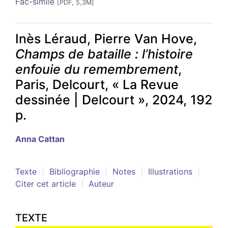
Fac-similé
[PDF, 5,3M]
Inès Léraud, Pierre Van Hove,
Champs de bataille : l’histoire
enfouie du remembrement
,
Paris, Delcourt, « La Revue
dessinée | Delcourt », 2024, 192
p.
Anna
Cattan
Texte
Bibliographie
Notes
Illustrations
Citer cet article
Auteur
TEXTE