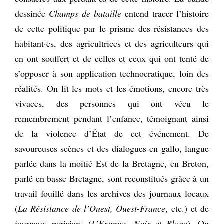
dessinée
Champs de bataille
entend tracer l’histoire
de cette politique par le prisme des résistances des
habitant·es, des agricultrices et des agriculteurs qui
en ont souffert et de celles et ceux qui ont tenté de
s’opposer à son application technocratique, loin des
réalités. On lit les mots et les émotions, encore très
vivaces, des personnes qui ont vécu le
remembrement pendant l’enfance, témoignant ainsi
de la violence d’État de cet événement. De
savoureuses scènes et des dialogues en gallo, langue
parlée dans la moitié Est de la Bretagne, en Breton,
parlé en basse Bretagne, sont reconstitués grâce à un
travail fouillé dans les archives des journaux locaux
(
La Résistance de l’Ouest, Ouest-France
, etc.) et de
journaux parisiens (
L’Express, Noir et Blanc
). On