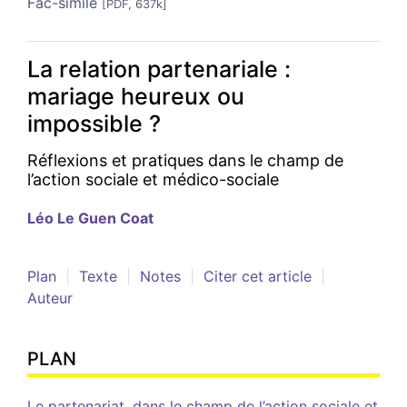
Fac-similé
[PDF, 637k]
La relation partenariale :
mariage heureux ou
impossible ?
Réflexions et pratiques dans le champ de
l’action sociale et médico-sociale
Léo Le Guen
Coat
Plan
Texte
Notes
Citer cet article
Auteur
PLAN
Le partenariat, dans le champ de l’action sociale et