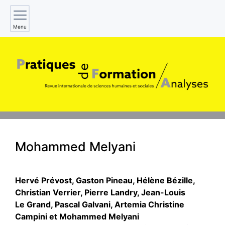
Menu
Mohammed
Melyani
Hervé
Prévost
,
Gaston
Pineau
,
Hélène
Bézille
,
Christian
Verrier
,
Pierre
Landry
,
Jean-Louis
Le Grand
,
Pascal
Galvani
,
Artemia Christine
Campini
et
Mohammed
Melyani