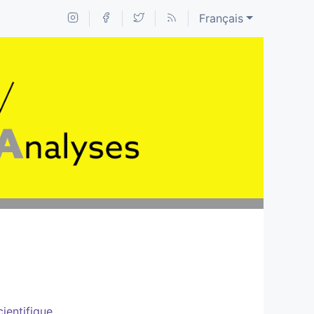
Français
ientifique