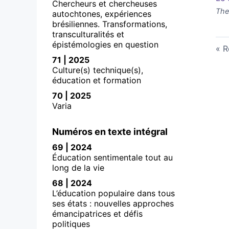
Chercheurs et chercheuses
The
autochtones, expériences
brésiliennes. Transformations,
transculturalités et
épistémologies en question
R
71 | 2025
Culture(s) technique(s),
éducation et formation
70 | 2025
Varia
Numéros en texte intégral
69 | 2024
Éducation sentimentale tout au
long de la vie
68 | 2024
L’éducation populaire dans tous
ses états : nouvelles approches
émancipatrices et défis
politiques