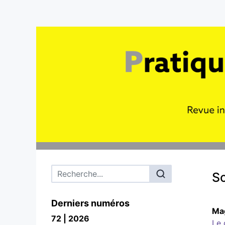
Menu principal
S
Derniers numéros
Ma
72 | 2026
Le 