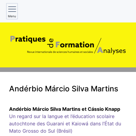
Menu
Andérbio Márcio Silva
Martins
Andérbio Márcio Silva
Martins
et
Cássio
Knapp
Un regard sur la langue et l’éducation scolaire
autochtone des Guarani et Kaiowá dans l’État du
Mato Grosso do Sul (Brésil)