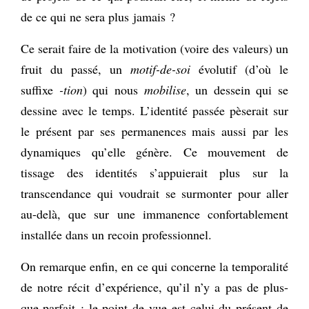
de ce qui ne sera plus jamais ?
Ce serait faire de la motivation (voire des valeurs) un
fruit du passé, un
motif-de-soi
évolutif (d’où le
suffixe
-tion
) qui nous
mobilise
, un dessein qui se
dessine avec le temps. L’identité passée pèserait sur
le présent par ses permanences mais aussi par les
dynamiques qu’elle génère. Ce mouvement de
tissage des identités s’appuierait plus sur la
transcendance qui voudrait se surmonter pour aller
au-delà, que sur une immanence confortablement
installée dans un recoin professionnel.
On remarque enfin, en ce qui concerne la temporalité
de notre récit d’expérience, qu’il n’y a pas de plus-
que-parfait : le point de vue est celui du présent de