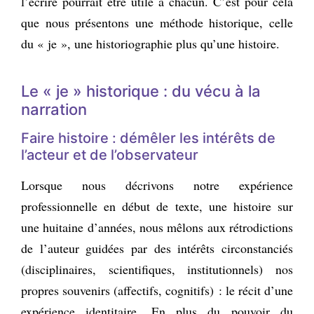
l’écrire pourrait être utile à chacun. C’est pour cela
que nous présentons une méthode historique, celle
du « je », une historiographie plus qu’une histoire.
Le « je » historique : du vécu à la
narration
Faire histoire : démêler les intérêts de
l’acteur et de l’observateur
Lorsque nous décrivons notre expérience
professionnelle en début de texte, une histoire sur
une huitaine d’années, nous mêlons aux rétrodictions
de l’auteur guidées par des intérêts circonstanciés
(disciplinaires, scientifiques, institutionnels) nos
propres souvenirs (affectifs, cognitifs) : le récit d’une
expérience identitaire. En plus du pouvoir du