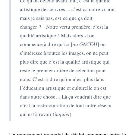
Ce qu’on défend avant tout, c’est la qualité
artistique des œuvres… c’est ça notre vision,
mais je sais pas, est-ce que ça doit
changer ? ! Notre vertu première, c’est la
qualité artistique ! Mais alors si on
commence à dire qu’ici [
au GNCEAI
] on
s’intéresse à toutes les images, on ne peut
plus dire que c’est la qualité artistique qui
reste le premier critère de sélection pour
nous. C’est-à-dire qu’on n’est plus dans
l’éducation artistique et culturelle on est
dans autre chose… Là ça voudrait dire que
c’est la restructuration de tout notre réseau
qui est à revoir (
inquiet
).
Un mouvement potentiel de décloisonnement entre le