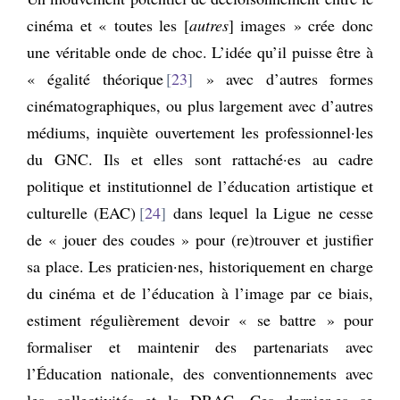
cinéma et « toutes les [
autres
] images » crée donc
une véritable onde de choc. L’idée qu’il puisse être à
« égalité théorique
23
» avec d’autres formes
cinématographiques, ou plus largement avec d’autres
médiums, inquiète ouvertement les professionnel·les
du GNC. Ils et elles sont rattaché·es au cadre
politique et institutionnel de l’éducation artistique et
culturelle (EAC)
24
dans lequel la Ligue ne cesse
de « jouer des coudes » pour (re)trouver et justifier
sa place. Les praticien·nes, historiquement en charge
du cinéma et de l’éducation à l’image par ce biais,
estiment régulièrement devoir « se battre » pour
formaliser et maintenir des partenariats avec
l’Éducation nationale, des conventionnements avec
les collectivités et la DRAC. Ces dernier·es se