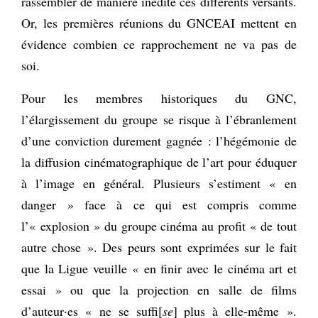
rassembler de manière inédite ces différents versants.
Or, les premières réunions du GNCEAI mettent en
évidence combien ce rapprochement ne va pas de
soi.
Pour les membres historiques du GNC,
l’élargissement du groupe se risque à l’ébranlement
d’une conviction durement gagnée : l’hégémonie de
la diffusion cinématographique de l’art pour éduquer
à l’image en général. Plusieurs s’estiment « en
danger » face à ce qui est compris comme
l’« explosion » du groupe cinéma au profit « de tout
autre chose ». Des peurs sont exprimées sur le fait
que la Ligue veuille « en finir avec le cinéma art et
essai » ou que la projection en salle de films
d’auteur·es « ne se suffi[
se
] plus à elle-même ».