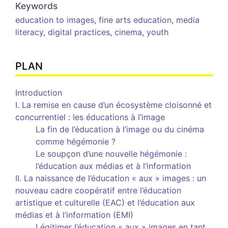
Keywords
education to images
,
fine arts education
,
media
literacy
,
digital practices
,
cinema
,
youth
PLAN
Introduction
I. La remise en cause d’un écosystème cloisonné et
concurrentiel : les éducations à l’image
La fin de l’éducation à l’image ou du cinéma
comme hégémonie ?
Le soupçon d’une nouvelle hégémonie :
l’éducation aux médias et à l’information
II. La naissance de l’éducation « aux » images : un
nouveau cadre coopératif entre l’éducation
artistique et culturelle (EAC) et l’éducation aux
médias et à l’information (EMI)
Légitimer l’éducation « aux » images en tant