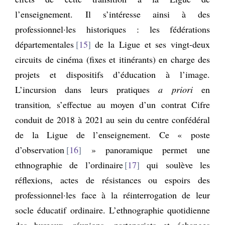
l’enseignement. Il s’intéresse ainsi à des
professionnel·les historiques : les fédérations
départementales
15
de la Ligue et ses vingt-deux
circuits de cinéma (fixes et itinérants) en charge des
projets et dispositifs d’éducation à l’image.
L’incursion dans leurs pratiques
a priori
en
transition
,
s’effectue au moyen d’un contrat Cifre
conduit de 2018 à 2021 au sein du centre confédéral
de la Ligue de l’enseignement. Ce « poste
d’observation
16
» panoramique permet une
ethnographie de l’ordinaire
17
qui soulève les
réflexions, actes de résistances ou espoirs des
professionnel·les face à la réinterrogation de leur
socle éducatif ordinaire. L’ethnographie quotidienne
des bureaux, réunions, partenariats et échanges