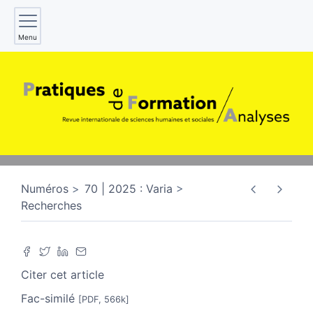
Menu
Numéros
70 | 2025 : Varia
Recherches
Citer cet article
Fac-similé
[PDF, 566k]