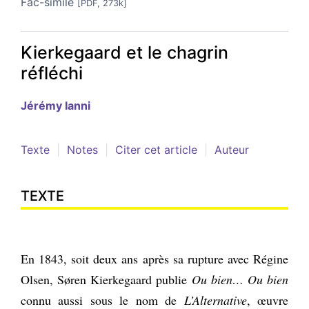
Fac-similé
[PDF, 273k]
Kierkegaard et le chagrin
réfléchi
Jérémy
Ianni
Texte
Notes
Citer cet article
Auteur
TEXTE
En 1843, soit deux ans après sa rupture avec Régine
Olsen, Søren Kierkegaard publie
Ou bien… Ou bien
connu aussi sous le nom de
L’Alternative
, œuvre