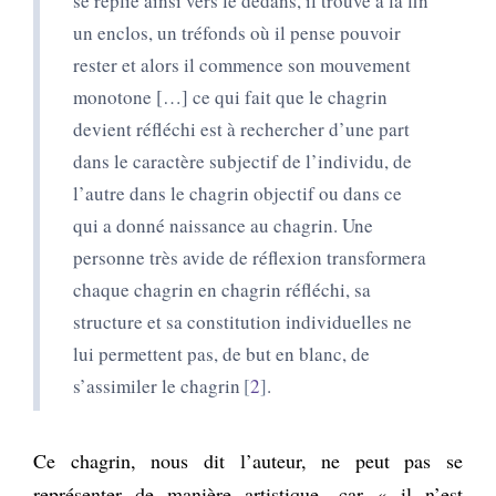
se replie ainsi vers le dedans, il trouve à la fin
un enclos, un tréfonds où il pense pouvoir
rester et alors il commence son mouvement
monotone […] ce qui fait que le chagrin
devient réfléchi est à rechercher d’une part
dans le caractère subjectif de l’individu, de
l’autre dans le chagrin objectif ou dans ce
qui a donné naissance au chagrin. Une
personne très avide de réflexion transformera
chaque chagrin en chagrin réfléchi, sa
structure et sa constitution individuelles ne
lui permettent pas, de but en blanc, de
s’assimiler le chagrin
2
.
Ce chagrin, nous dit l’auteur, ne peut pas se
représenter de manière artistique, car « il n’est