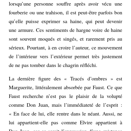
lorsqu’une personne souffre après avoir vécu une
fourberie ou une trahison, il est peut-être parfois bon
qu’elle puisse exprimer sa haine, qui peut devenir
une armure. Ces sentiments de hargne voire de haine
sont souvent moqués et singés, et rarement pris au
sérieux. Pourtant, à en croire l’auteur, ce mouvement
de l’intérieur vers l’extérieur permet très justement
de ne pas tomber dans le chagrin réfléchi.
La dernière figure des « Tracés d’ombres »
est
Marguerite, littéralement absorbée par Faust. Ce que
Faust recherche n’est pas le plaisir de la volupté
comme Don Juan, mais l’immédiateté de l’esprit :
« En face de lui, elle rentre dans le néant. Aussi, ne
lui appartient-elle pas comme Elvire appartient à
Don Juan, car ce serait l’expression d’une existence