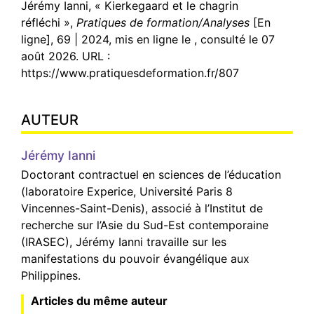
Jérémy
Ianni
, « Kierkegaard et le chagrin
réfléchi »,
Pratiques de formation/Analyses
[En
ligne], 69 | 2024, mis en ligne le , consulté le 07
août 2026. URL :
https://www.pratiquesdeformation.fr/807
AUTEUR
Jérémy
Ianni
Doctorant contractuel en sciences de l’éducation
(laboratoire Experice, Université Paris 8
Vincennes-Saint-Denis), associé à l’Institut de
recherche sur l’Asie du Sud-Est contemporaine
(IRASEC), Jérémy Ianni travaille sur les
manifestations du pouvoir évangélique aux
Philippines.
Articles du même auteur