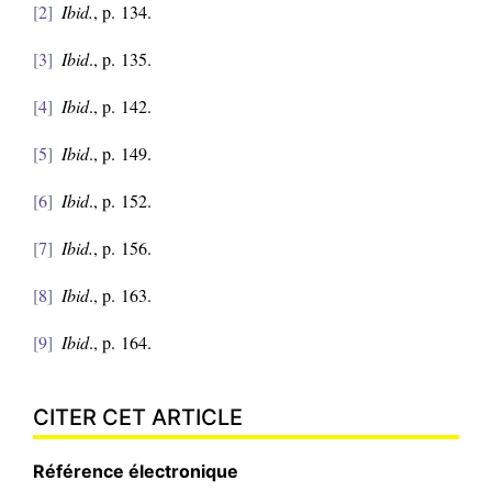
2
Ibid.
, p. 134.
3
Ibid
., p. 135.
4
Ibid
., p. 142.
5
Ibid
., p. 149.
6
Ibid
., p. 152.
7
Ibid.
, p. 156.
8
Ibid
., p. 163.
9
Ibid
., p. 164.
CITER CET ARTICLE
Référence électronique