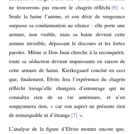
ne trouverons pas encore le chagrin réfléchi
6
».
Seule la haine l’anime, et son désir de vengeance
surpasse sa condamnation au silence : elle porte une
armure, non visible, mais sa haine devient cette
armure invisible, dépassant le discours et les fortes
paroles. Même si Don Juan cherche à la reconquérir,
toute sa séduction devient impuissante en raison de
cette armure de haine. Kierkegaard conclut en ceci
que, finalement, Elvire fera l’expérience du chagrin
réfléchi lorsqu’elle changera d’entourage qui ne
connaîtra rien de sa vie antérieure, et n’en
soupçonnera rien, « car son aspect ne présente rien
de remarquable ni d’étrange
7
».
L’analyse de la figure d’Elvire montre encore que,