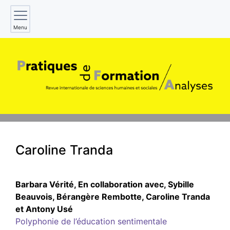
Menu
Caroline
Tranda
Barbara
Vérité
,
En collaboration
avec
,
Sybille
Beauvois
,
Bérangère
Rembotte
,
Caroline
Tranda
et
Antony
Usé
Polyphonie de l’éducation sentimentale