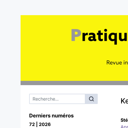
Menu principal
Ke
Derniers numéros
St
72 | 2026
App