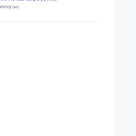
yamory