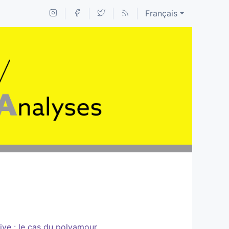
Français
ive : le cas du polyamour