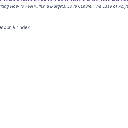
rning How to Feel within a Marginal Love Culture: The Case of Pol
etour à l’index