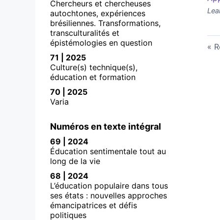
Chercheurs et chercheuses
Lea
autochtones, expériences
brésiliennes. Transformations,
transculturalités et
épistémologies en question
R
71 | 2025
Culture(s) technique(s),
éducation et formation
70 | 2025
Varia
Numéros en texte intégral
69 | 2024
Éducation sentimentale tout au
long de la vie
68 | 2024
L’éducation populaire dans tous
ses états : nouvelles approches
émancipatrices et défis
politiques