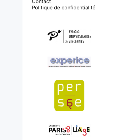
Contact
Politique de confidentialité
Affiliations/partenaires