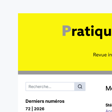
Menu principal
Mo
Derniers numéros
St
72 | 2026
App