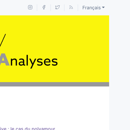
Français
ive : le cas du polyamour