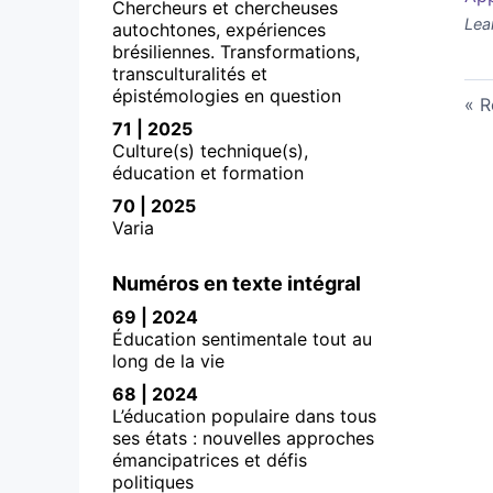
Chercheurs et chercheuses
Lea
autochtones, expériences
brésiliennes. Transformations,
transculturalités et
épistémologies en question
R
71 | 2025
Culture(s) technique(s),
éducation et formation
70 | 2025
Varia
Numéros en texte intégral
69 | 2024
Éducation sentimentale tout au
long de la vie
68 | 2024
L’éducation populaire dans tous
ses états : nouvelles approches
émancipatrices et défis
politiques