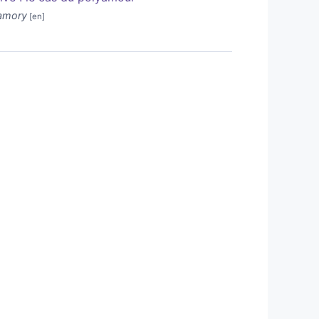
yamory