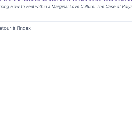
rning How to Feel within a Marginal Love Culture: The Case of Pol
etour à l’index