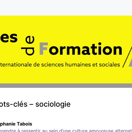
ts-clés – sociologie
éphanie
Tabois
rendre à ressentir au sein d’une culture amoureuse alternat