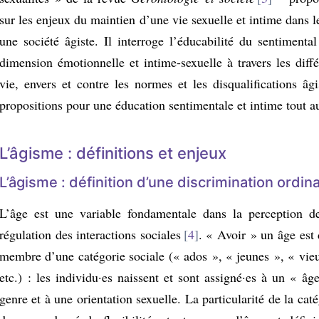
sur les enjeux du maintien d’une vie sexuelle et intime dans 
une société âgiste. Il interroge l’éducabilité du sentimenta
dimension émotionnelle et intime-sexuelle à travers les diff
vie, envers et contre les normes et les disqualifications âgi
propositions pour une éducation sentimentale et intime tout au
L’âgisme : définitions et enjeux
L’âgisme : définition d’une discrimination ordina
L’âge est une variable fondamentale dans la perception d
régulation des interactions sociales
4
. « Avoir » un âge est
membre d’une catégorie sociale (« ados », « jeunes », « vieu
etc.) : les individu·es naissent et sont assigné·es à un « 
genre et à une orientation sexuelle. La particularité de la caté