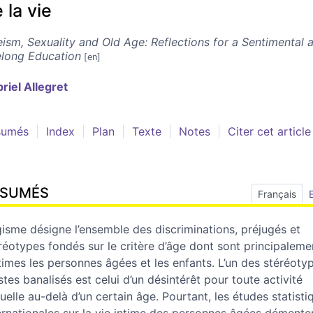
 la vie
ism, Sexuality and Old Age: Reflections for a Sentimental 
elong Education
riel
Allegret
sumés
Index
Plan
Texte
Notes
Citer cet article
ÉSUMÉS
Français
gisme désigne l’ensemble des discriminations, préjugés et
réotypes fondés sur le critère d’âge dont sont principaleme
times les personnes âgées et les enfants. L’un des stéréoty
stes banalisés est celui d’un désintérêt pour toute activité
uelle au-delà d’un certain âge. Pourtant, les études statisti