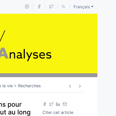
Français
 la vie
Recherches
ons pour
ut au long
Citer cet article