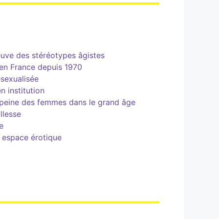
euve des stéréotypes âgistes
 en France depuis 1970
ésexualisée
n institution
 peine des femmes dans le grand âge
llesse
e
 espace érotique