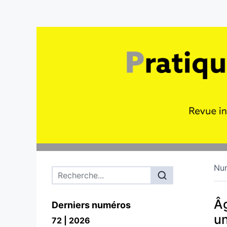
Nu
Menu principal
Âg
Derniers numéros
un
72 | 2026