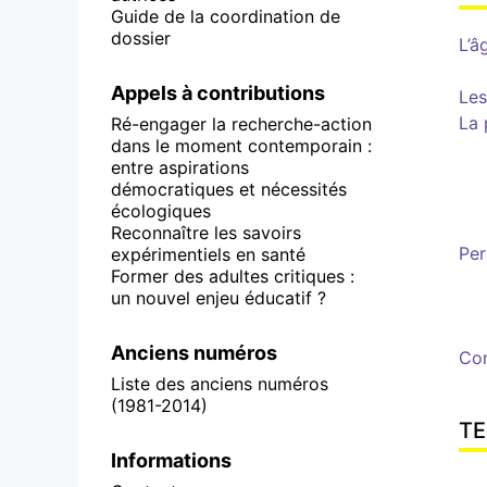
Guide de la coordination de
dossier
L’â
Appels à contributions
Les
La 
Ré-engager la recherche-action
dans le moment contemporain :
entre aspirations
démocratiques et nécessités
écologiques
Reconnaître les savoirs
Per
expérimentiels en santé
Former des adultes critiques :
un nouvel enjeu éducatif ?
Anciens numéros
Con
Liste des anciens numéros
(1981-2014)
TE
Informations