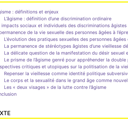
gisme : définitions et enjeux
L’âgisme : définition d’une discrimination ordinaire
 impacts sociaux et individuels des discriminations âgistes
permanence de la vie sexuelle des personnes âgées à l’épr
L’évolution des pratiques sexuelles des personnes âgées
La permanence de stéréotypes âgistes d’une vieillesse d
La délicate question de la manifestation du désir sexuel e
Le prisme de l’âgisme genré pour appréhender la double
spectives critiques et utopiques sur la politisation de la viei
Repenser la vieillesse comme identité politique subversiv
Le corps et la sexualité dans le grand âge comme nouvel
Les « deux visages » de la lutte contre l’âgisme
clusion
XTE