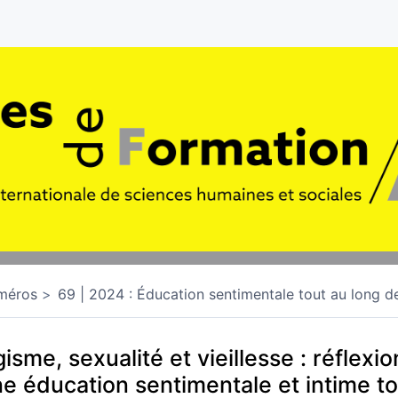
méros
69 | 2024 : Éducation sentimentale tout au long de
isme, sexualité et vieillesse : réflexi
e éducation sentimentale et intime to