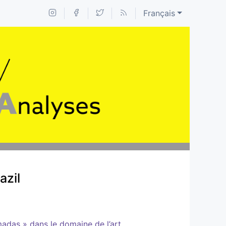
Français
azil
omadas » dans le domaine de l’art