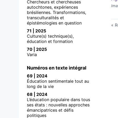
Chercheurs et chercheuses
Ima
autochtones, expériences
brésiliennes. Transformations,
transculturalités et
épistémologies en question
R
71 | 2025
Culture(s) technique(s),
éducation et formation
70 | 2025
Varia
Numéros en texte intégral
69 | 2024
Éducation sentimentale tout au
long de la vie
68 | 2024
L’éducation populaire dans tous
ses états : nouvelles approches
émancipatrices et défis
politiques