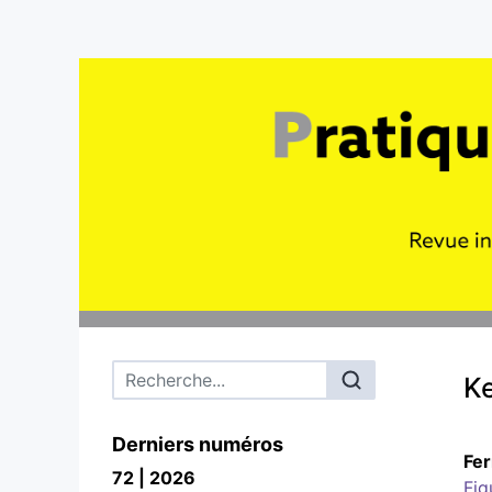
Menu principal
Ke
Derniers numéros
Fe
72 | 2026
Fig