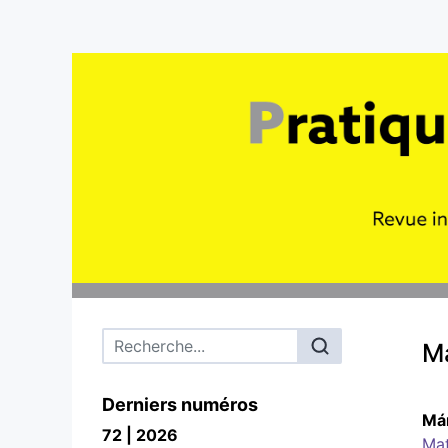
Menu principal
Má
Derniers numéros
Már
72 | 2026
Mat