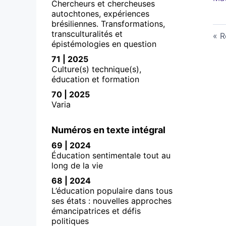
Chercheurs et chercheuses
autochtones, expériences
brésiliennes. Transformations,
transculturalités et
R
épistémologies en question
71 | 2025
Culture(s) technique(s),
éducation et formation
70 | 2025
Varia
Numéros en texte intégral
69 | 2024
Éducation sentimentale tout au
long de la vie
68 | 2024
L’éducation populaire dans tous
ses états : nouvelles approches
émancipatrices et défis
politiques