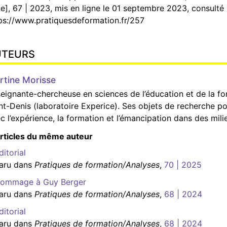
ne], 67 | 2023, mis en ligne le 01 septembre 2023, consulté
ps://www.pratiquesdeformation.fr/257
UTEURS
rtine
Morisse
eignante-chercheuse en sciences de l’éducation et de la for
nt-Denis (laboratoire Experice). Ses objets de recherche por
c l’expérience, la formation et l’émancipation dans des mili
rticles du même auteur
ditorial
aru dans
Pratiques de formation/Analyses
,
70 | 2025
ommage à Guy Berger
aru dans
Pratiques de formation/Analyses
,
68 | 2024
ditorial
aru dans
Pratiques de formation/Analyses
,
68 | 2024