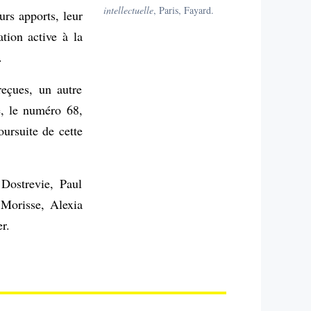
intellectuelle
, Paris, Fayard.
urs apports, leur
ation active à la
.
eçues, un autre
e, le numéro 68,
ursuite de cette
 Dostrevie, Paul
 Morisse, Alexia
r.