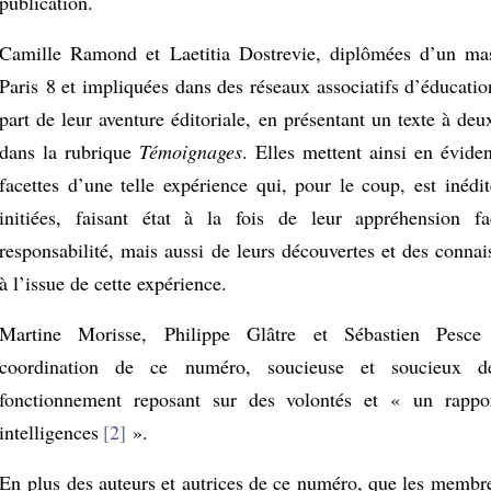
publication.
Camille Ramond et Laetitia Dostrevie, diplômées d’un mas
Paris 8 et impliquées dans des réseaux associatifs d’éducatio
part de leur aventure éditoriale, en présentant un texte à deu
dans la rubrique
Témoignages
. Elles mettent ainsi en évide
facettes d’une telle expérience qui, pour le coup, est inédi
initiées, faisant état à la fois de leur appréhension f
responsabilité, mais aussi de leurs découvertes et des conna
à l’issue de cette expérience.
Martine Morisse, Philippe Glâtre et Sébastien Pesce
coordination de ce numéro, soucieuse et soucieux d
fonctionnement reposant sur des volontés et « un rappor
intelligences
2
».
En plus des auteurs et autrices de ce numéro, que les membre