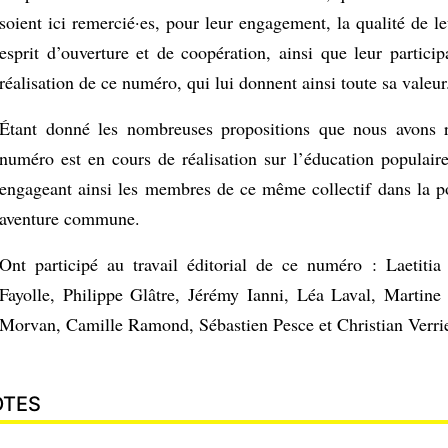
soient ici remercié·es, pour leur engagement, la qualité de le
esprit d’ouverture et de coopération, ainsi que leur particip
réalisation de ce numéro, qui lui donnent ainsi toute sa valeur
Étant donné les nombreuses propositions que nous avons r
numéro est en cours de réalisation sur l’éducation populair
engageant ainsi les membres de ce même collectif dans la po
aventure commune.
Ont participé au travail éditorial de ce numéro : Laetitia
Fayolle, Philippe Glâtre, Jérémy Ianni, Léa Laval, Martine
Morvan, Camille Ramond, Sébastien Pesce et Christian Verrie
OTES