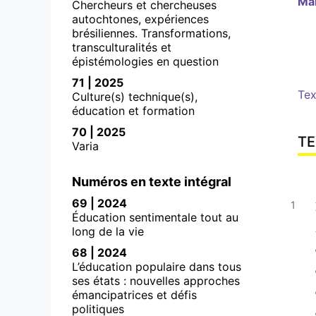
Ma
Chercheurs et chercheuses
autochtones, expériences
brésiliennes. Transformations,
transculturalités et
épistémologies en question
71 | 2025
Tex
Culture(s) technique(s),
éducation et formation
70 | 2025
TE
Varia
Numéros en texte intégral
69 | 2024
Éducation sentimentale tout au
long de la vie
68 | 2024
L’éducation populaire dans tous
ses états : nouvelles approches
émancipatrices et défis
politiques