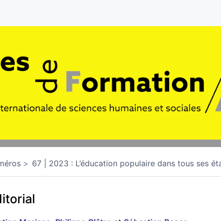
méros
67 | 2023 : L’éducation populaire dans tous ses ét
itorial