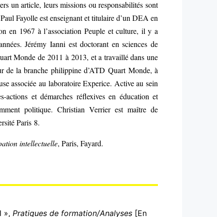
s un article, leurs missions ou responsabilités sont
 Paul Fayolle est enseignant et titulaire d’un DEA en
n en 1967 à l’association Peuple et culture, il y a
années. Jérémy Ianni est doctorant en sciences de
 Quart Monde de 2011 à 2013, et a travaillé dans une
teur de la branche philippine d’ATD Quart Monde, à
se associée au laboratoire Experice. Active au sein
s-actions et démarches réflexives en éducation et
mment politique. Christian Verrier est maître de
rsité Paris 8.
tion intellectuelle
, Paris, Fayard.
l »,
Pratiques de formation/Analyses
[En