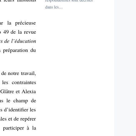
dans les
…
ar la précieuse
o 49 de la revue
s de l’éducation
a préparation du
de notre travail,
les contraintes
 Glâtre et Alexia
ans le champ de
 d’identifier les
les et de repérer
r participer à la