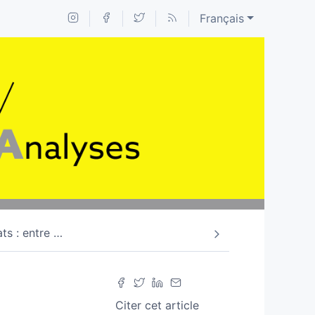
Français
ats : entre
…
Citer cet article