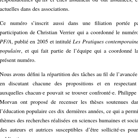
actuelles dans des associations.
Ce numéro s’inscrit aussi dans une filiation portée p
participation de Christian Verrier qui a coordonné le numér
PF/A
, publié en 2005 et intitulé
Les Pratiques contemporaine
populaire
, et qui fait partie de l’équipe qui a coordonné l
présent numéro.
Nous avons défini la répartition des tâches au fil de l’avancée 
en discutant chacune des propositions et en respectant 
auxquelles chacun·e pouvait se trouver confronté·e. Philippe
Morvan ont proposé de recenser les thèses soutenues d
l’éducation populaire ces dix dernières années, ce qui a permis
thèmes des recherches réalisées en sciences humaines et socia
des auteurs et autrices susceptibles d’être sollicité·es pou