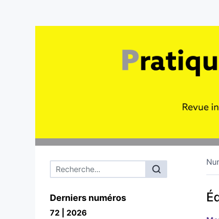
Nu
Menu principal
Éd
Derniers numéros
72 | 2026