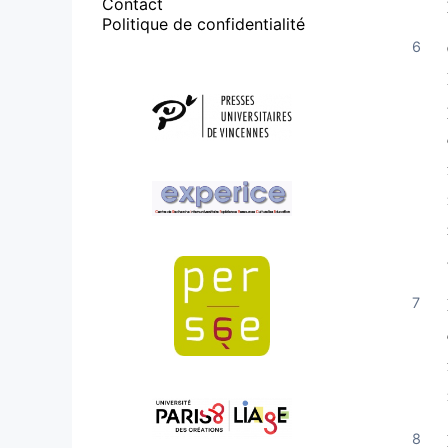
Contact
Politique de confidentialité
Affiliations/partenaires