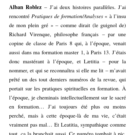
Alban Roblez
– J’ai deux histoires parallèles. J’ai
rencontré
Pratiques de formation/Analyses
« à l’insu
de mon plein gré » – comme dirait (le guignol de)
Richard Virenque, philosophe français – par une
copine de classe de Paris 8 qui, à l’époque, venait
aussi dans ma formation master 1, à Paris 13. J’étais
donc mastérant à l’époque, et Lætitia – pour la
nommer, et qui se reconnaîtra si elle me lit – m’avait
prêté un des tout derniers numéros de la revue, qui
portait sur les pratiques spirituelles en formation. À
l’époque, je cheminais intellectuellement sur le sacré
en formation… J’ai toujours été plus ou moins
perché, mais à cette époque-là de ma vie, c’était
vraiment pas mal… Et Leatitia, sympathique comme
tout, ça la branchait aussi. Ce numéro tombait à pic,