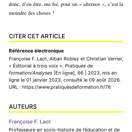
donc, d’en être, ma foi, pour un « alternos », c’est la
moindre des choses !
CITER CET ARTICLE
Référence électronique
Françoise
F. Laot
,
Alban
Roblez
et
Christian
Verrier
,
« Éditorial à trois voix »,
Pratiques de
formation/Analyses
[En ligne], 66 | 2023, mis en
ligne le 01 janvier 2023, consulté le 09 août 2026.
URL : https://www.pratiquesdeformation.fr/76
AUTEURS
Françoise
F. Laot
Professeure en socio-histoire de l’éducation et de