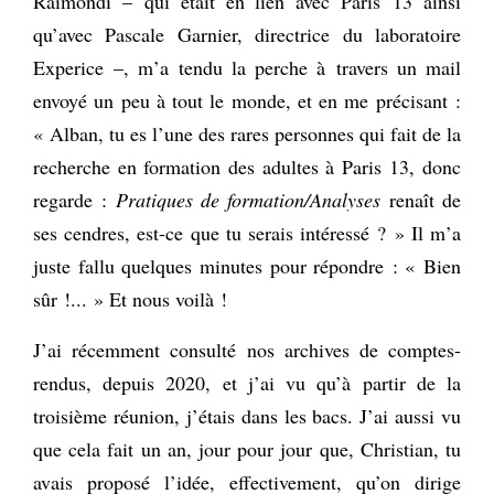
Raimondi – qui était en lien avec Paris 13 ainsi
qu’avec Pascale Garnier, directrice du laboratoire
Experice –, m’a tendu la perche à travers un mail
envoyé un peu à tout le monde, et en me précisant :
« Alban, tu es l’une des rares personnes qui fait de la
recherche en formation des adultes à Paris 13, donc
regarde :
Pratiques de formation/Analyses
renaît de
ses cendres, est-ce que tu serais intéressé ? » Il m’a
juste fallu quelques minutes pour répondre : « Bien
sûr !... » Et nous voilà !
J’ai récemment consulté nos archives de comptes-
rendus, depuis 2020, et j’ai vu qu’à partir de la
troisième réunion, j’étais dans les bacs. J’ai aussi vu
que cela fait un an, jour pour jour que, Christian, tu
avais proposé l’idée, effectivement, qu’on dirige