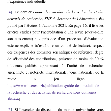
l’expérience individuelle.
4
Le dernier
Guide des produits de la recherche et des
activités de recherche, SHS 4, Sciences de l’éducation
a été
publié par l’Hcéres à l’automne 2021. En page 16, il liste les
critères étudiés pour l’accréditation d’une revue (c’est-à-dire
son classement) : « présence d’un processus d’évaluation
externe explicite (c’est-à-dire un comité de lecture), respect
des exigences des domaines scientifiques de référence, degré
de sélectivité des contributions, présence de moins de 30 %
d’auteurs publiés appartenant à l’unité de recherche,
ancienneté et notoriété internationale, voire nationale, de la
revue » [en ligne :
https://www.hceres.fr/fr/publications/guide-des-produits-de-
la-recherche-et-des-activites-de-recherche-sous-domaines-
shs-4-4
].
5
Si l’exercice de dissection du monde universitaire vous