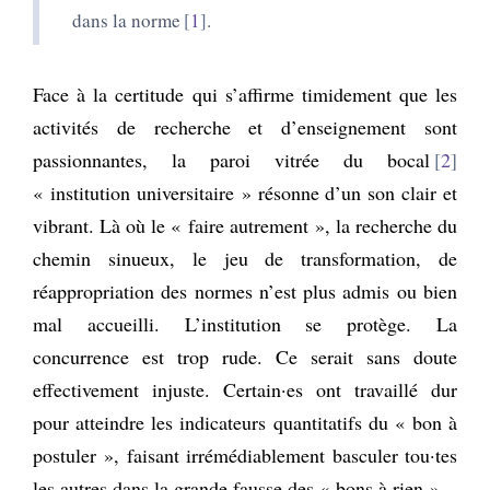
dans la norme
1
.
Face à la certitude qui s’affirme timidement que les
activités de recherche et d’enseignement sont
passionnantes, la paroi vitrée du bocal
2
« institution universitaire » résonne d’un son clair et
vibrant. Là où le « faire autrement », la recherche du
chemin sinueux, le jeu de transformation, de
réappropriation des normes n’est plus admis ou bien
mal accueilli. L’institution se protège. La
concurrence est trop rude. Ce serait sans doute
effectivement injuste. Certain·es ont travaillé dur
pour atteindre les indicateurs quantitatifs du « bon à
postuler », faisant irrémédiablement basculer tou·tes
les autres dans la grande fausse des « bons à rien ».