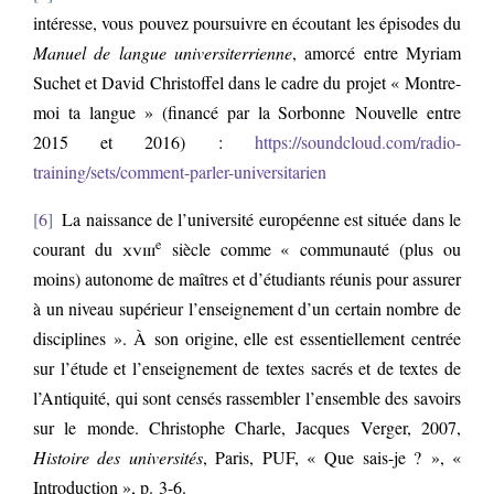
intéresse, vous pouvez poursuivre en écoutant les épisodes du
Manuel de langue universiterrienne
, amorcé entre Myriam
Suchet et David Christoffel dans le cadre du projet « Montre-
moi ta langue » (financé par la Sorbonne Nouvelle entre
2015 et 2016) :
https://soundcloud.com/radio-
training/sets/comment-parler-universitarien
6
La naissance de l’université européenne est située dans le
e
courant du
xviii
siècle comme « communauté (plus ou
moins) autonome de maîtres et d’étudiants réunis pour assurer
à un niveau supérieur l’enseignement d’un certain nombre de
disciplines ». À son origine, elle est essentiellement centrée
sur l’étude et l’enseignement de textes sacrés et de textes de
l’Antiquité, qui sont censés rassembler l’ensemble des savoirs
sur le monde. Christophe Charle, Jacques Verger, 2007,
Histoire des universités
, Paris, PUF, « Que sais-je ? », «
Introduction », p. 3-6.