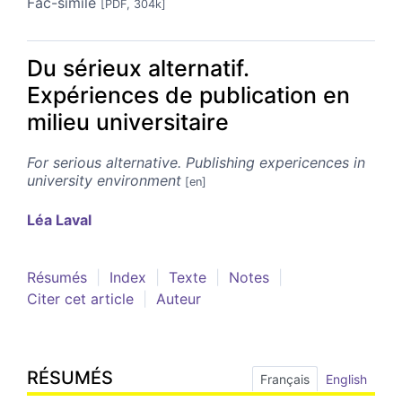
Fac-similé
[PDF, 304k]
Du sérieux alternatif.
Expériences de publication en
milieu universitaire
For serious alternative. Publishing expericences in
university environment
Léa
Laval
Résumés
Index
Texte
Notes
Citer cet article
Auteur
RÉSUMÉS
Français
English