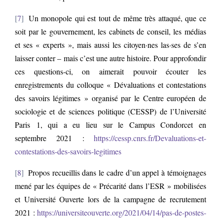
7
Un monopole qui est tout de même très attaqué, que ce
soit par le gouvernement, les cabinets de conseil, les médias
et ses « experts », mais aussi les citoyen·nes las·ses de s’en
laisser conter – mais c’est une autre histoire. Pour approfondir
ces questions-ci, on aimerait pouvoir écouter les
enregistrements du colloque « Dévaluations et contestations
des savoirs légitimes » organisé par le Centre européen de
sociologie et de sciences politique (CESSP) de l’Université
Paris 1, qui a eu lieu sur le Campus Condorcet en
septembre 2021 :
https://cessp.cnrs.fr/Devaluations-et-
contestations-des-savoirs-legitimes
8
Propos recueillis dans le cadre d’un appel à témoignages
mené par les équipes de « Précarité dans l’ESR » mobilisées
et Université Ouverte lors de la campagne de recrutement
2021 :
https://universiteouverte.org/2021/04/14/pas-de-postes-