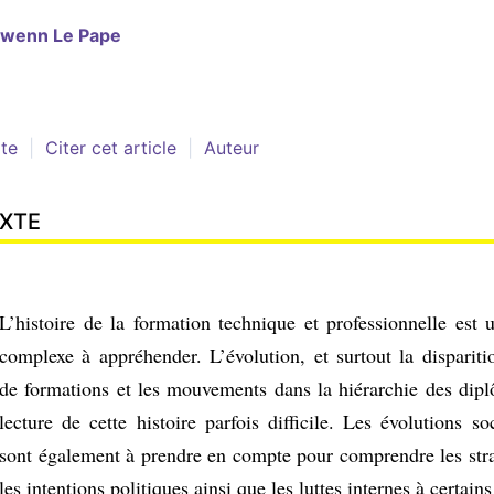
lwenn Le
Pape
te
Citer cet article
Auteur
XTE
L’histoire de la formation technique et professionnelle est 
complexe à appréhender. L’évolution, et surtout la dispariti
de formations et les mouvements dans la hiérarchie des dipl
lecture de cette histoire parfois difficile. Les évolutions 
sont également à prendre en compte pour comprendre les strat
les intentions politiques ainsi que les luttes internes à certain