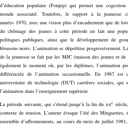
d’éducation populaire (Fonjep) qui permet une cogestion 
monde associatif. Toutefois, le rapport à la jeunesse 
années 1970, avec une vision plus d’encadrement que de loisi
du chômage des jeunes à cette période en fait une popul
politiques publiques, ainsi que le développement de gr
blousons noirs. L’animation se dépolitise progressivement. L
de la jeunesse se fait par les MJC (maison des jeunes et de 
également le moment où, par les diplômes, l’animation pro
différenciée de l’animation occasionnelle. En 1967 est 
universitaire de technologie (DUT) carrières sociales, qui s
l’animation dans l’enseignement supérieur.
e
La période suivante, qui s’étend jusqu’à la fin du
xx
siècle
contexte de tension. L’auteur évoque l’été des Minguettes
ensemble d’affrontements, au cours du mois de juillet 1981, 