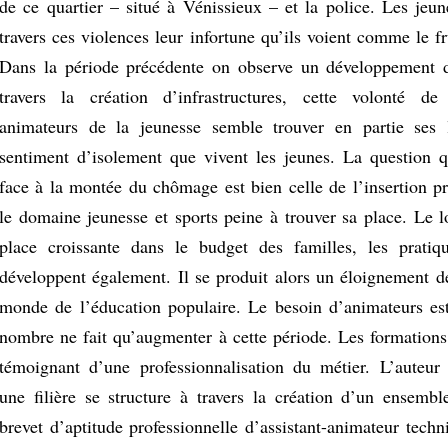
de ce quartier – situé à Vénissieux – et la police. Les jeun
travers ces violences leur infortune qu’ils voient comme le 
Dans la période précédente on observe un développement d
travers la création d’infrastructures, cette volonté de
animateurs de la jeunesse semble trouver en partie ses 
sentiment d’isolement que vivent les jeunes. La question 
face à la montée du chômage est bien celle de l’insertion pr
le domaine jeunesse et sports peine à trouver sa place. Le l
place croissante dans le budget des familles, les pratiq
développent également. Il se produit alors un éloignement d
monde de l’éducation populaire. Le besoin d’animateurs est
nombre ne fait qu’augmenter à cette période. Les formations
témoignant d’une professionnalisation du métier. L’auteu
une filière se structure à travers la création d’un ensemb
brevet d’aptitude professionnelle d’assistant-animateur tec