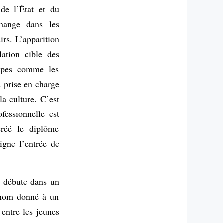
de l’État et du
change dans les
rs. L’apparition
ation cible des
oupes comme les
a prise en charge
la culture. C’est
fessionnelle est
créé le diplôme
igne l’entrée de
, débute dans un
, nom donné à un
entre les jeunes