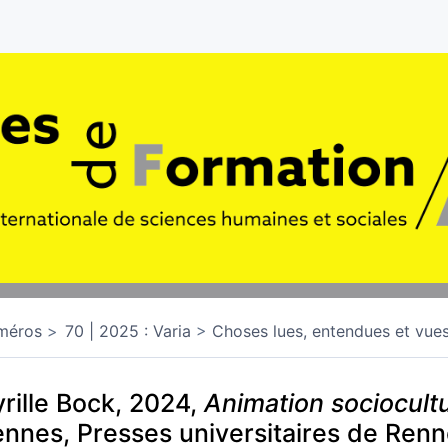
méros
70 | 2025 : Varia
Choses lues, entendues et vue
rille Bock, 2024,
Animation sociocultu
nnes, Presses universitaires de Ren