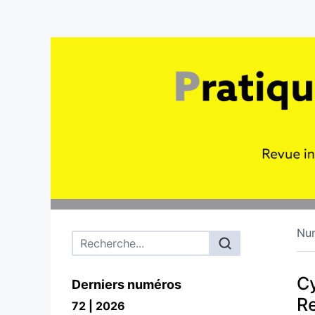
Nu
Menu principal
Cy
Derniers numéros
Re
72 | 2026