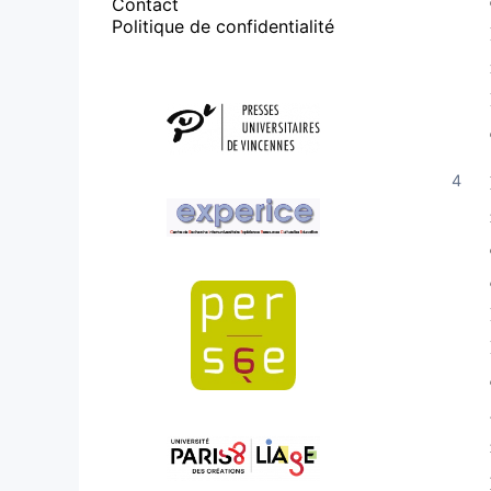
Contact
Politique de confidentialité
Affiliations/partenaires