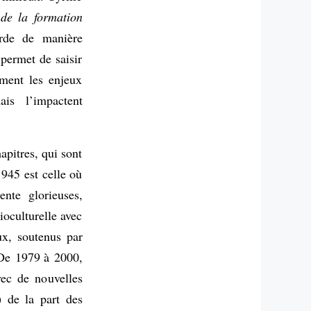
 de la formation
orde de manière
 permet de saisir
mment les enjeux
is l’impactent
apitres, qui sont
1945 est celle où
ente glorieuses,
ioculturelle avec
x, soutenus par
. De 1979 à 2000,
vec de nouvelles
) de la part des