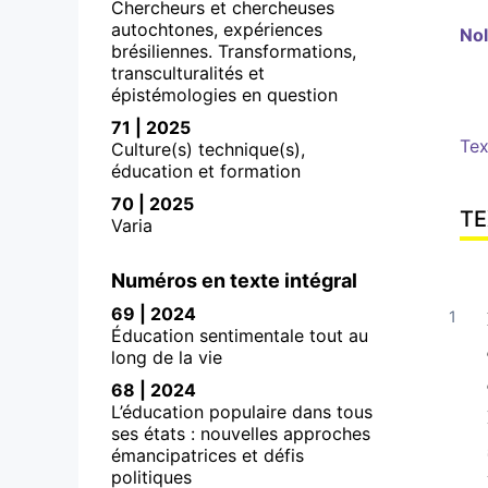
Chercheurs et chercheuses
autochtones, expériences
No
brésiliennes. Transformations,
transculturalités et
épistémologies en question
71 | 2025
Tex
Culture(s) technique(s),
éducation et formation
70 | 2025
TE
Varia
Numéros en texte intégral
69 | 2024
Éducation sentimentale tout au
long de la vie
68 | 2024
L’éducation populaire dans tous
ses états : nouvelles approches
émancipatrices et défis
politiques