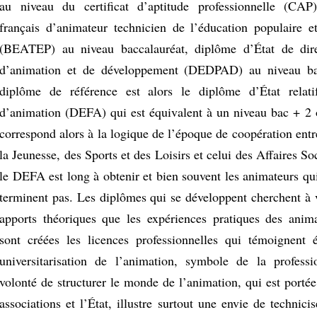
au niveau du certificat d’aptitude professionnelle (CAP)
français d’animateur technicien de l’éducation populaire e
(BEATEP) au niveau baccalauréat, diplôme d’État de dire
d’animation et de développement (DEDPAD) au niveau ba
diplôme de référence est alors le diplôme d’État relati
d’animation (DEFA) qui est équivalent à un niveau bac + 2 
correspond alors à la logique de l’époque de coopération entr
la Jeunesse, des Sports et des Loisirs et celui des Affaires Soc
le DEFA est long à obtenir et bien souvent les animateurs qui
terminent pas. Les diplômes qui se développent cherchent à v
apports théoriques que les expériences pratiques des ani
sont créées les licences professionnelles qui témoignent
universitarisation de l’animation, symbole de la professi
volonté de structurer le monde de l’animation, qui est portée 
associations et l’État, illustre surtout une envie de technicis