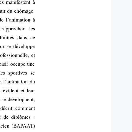
es manifestent à
fruit du chômage.
e l’animation à
 rapprocher les
limites dans ce
qui se développe
ofessionnelle, et
oisir occupe une
ues sportives se
e l’animation du
 évident et leur
 se développent,
r décrit comment
le de diplômes :
hnicien (BAPAAT)