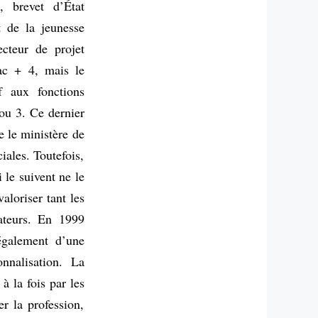
, brevet d’État
t de la jeunesse
cteur de projet
c + 4, mais le
f aux fonctions
ou 3. Ce dernier
e le ministère de
iales. Toutefois,
 le suivent ne le
aloriser tant les
mateurs. En 1999
 également d’une
onnalisation. La
à la fois par les
er la profession,