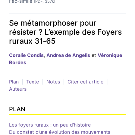
Fac-similé
[PDF, 357k]
Se métamorphoser pour
résister ? L’exemple des Foyers
ruraux 31‑65
Coralie
Condis
,
Andrea
de Angelis
et
Véronique
Bordes
Plan
Texte
Notes
Citer cet article
Auteurs
PLAN
Les
f
oyers ruraux : un peu d’histoire
Du constat d’une évolution des mouvements