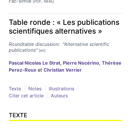
Fac-similé
[PDF, 484k]
Table ronde : « Les publications
scientifiques alternatives »
Roundtable discussion: "Alternative scientific
publications"
Pascal Nicolas Le
Strat
,
Pierre
Nocérino
,
Thérèse
Perez-Roux
et
Christian
Verrier
Texte
Notes
Illustrations
Citer cet article
Auteurs
TEXTE